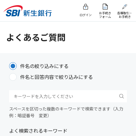
お手続き
各種取引・
ログイン
フォーム
お手続き
よくあるご質問
件名の絞り込みにする
件名と回答内容で絞り込みにする
スペースを区切った複数のキーワードで検索できます（入力
例：暗証番号 変更）
よく検索されるキーワード