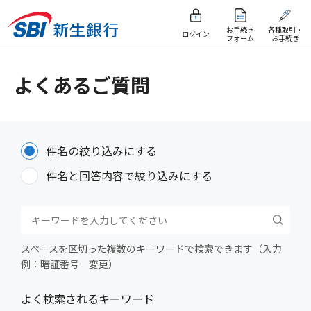
お手続き
各種取引・
ログイン
フォーム
お手続き
よくあるご質問
件名の絞り込みにする
件名と回答内容で絞り込みにする
スペースを区切った複数のキーワードで検索できます（入力
例：暗証番号 変更）
よく検索されるキーワード