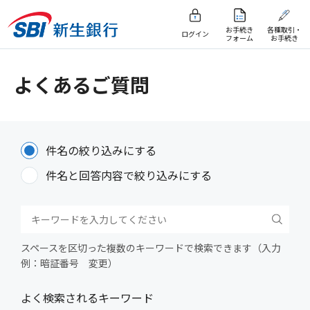
お手続き
各種取引・
ログイン
フォーム
お手続き
よくあるご質問
件名の絞り込みにする
件名と回答内容で絞り込みにする
スペースを区切った複数のキーワードで検索できます（入力
例：暗証番号 変更）
よく検索されるキーワード