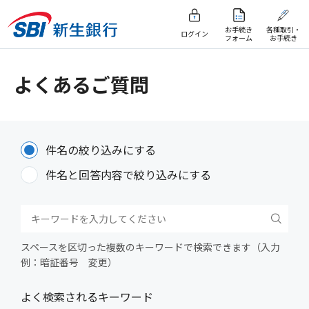
お手続き
各種取引・
ログイン
フォーム
お手続き
よくあるご質問
件名の絞り込みにする
件名と回答内容で絞り込みにする
スペースを区切った複数のキーワードで検索できます（入力
例：暗証番号 変更）
よく検索されるキーワード