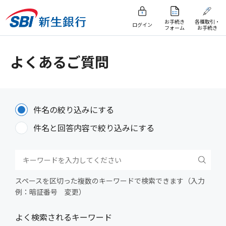
お手続き
各種取引・
ログイン
フォーム
お手続き
よくあるご質問
件名の絞り込みにする
件名と回答内容で絞り込みにする
スペースを区切った複数のキーワードで検索できます（入力
例：暗証番号 変更）
よく検索されるキーワード