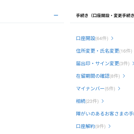
手続き（口座開設・変更手続
口座開設
(64件)
住所変更・氏名変更
(16件)
届出印・サイン変更
(3件)
在留期間の確認
(8件)
マイナンバー
(5件)
相続
(23件)
障がいのあるお客さまの手
口座解約
(9件)