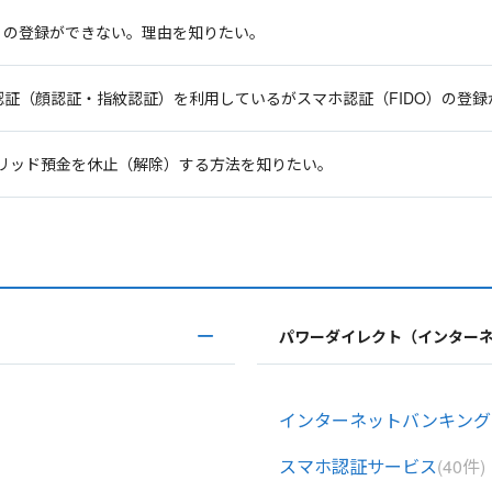
）の登録ができない。理由を知りたい。
生体認証（顔認証・指紋認証）を利用しているがスマホ認証（FIDO）の登
イブリッド預金を休止（解除）する方法を知りたい。
パワーダイレクト（インター
インターネットバンキング
スマホ認証サービス
(40件)