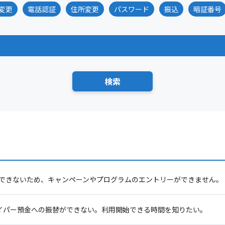
変更
電話認証
住所変更
パスワード
振込
暗証番号
できないため、キャンペーンやプログラムのエントリーができません。
Iハイパー預金への振替ができない。利用開始できる時間を知りたい。