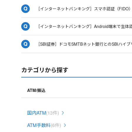
［インターネットバンキング］スマホ認証（FIDO
［インターネットバンキング］Android端末で
［SBI証券］ドコモSMTBネット銀行とのSBIハ
カテゴリから探す
ATM/振込
国内ATM
(13件)
ATM手数料
(6件)