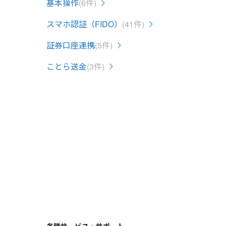
基本操作
(6件)
スマホ認証（FIDO）
(41件)
証券口座連携
(5件)
ことら送金
(3件)