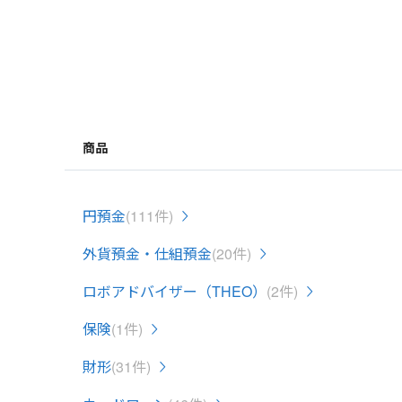
商品
円預金
(111件)
外貨預金・仕組預金
(20件)
ロボアドバイザー（THEO）
(2件)
保険
(1件)
財形
(31件)