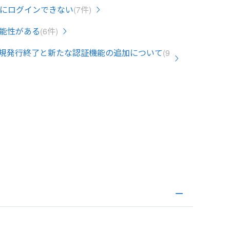
にログインできない
(7件)
能性がある
(6件)
規発行終了と新たな認証機能の追加について
(9