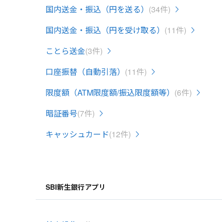
国内送金・振込（円を送る）
(34件)
国内送金・振込（円を受け取る）
(11件)
ことら送金
(3件)
口座振替（自動引落）
(11件)
限度額（ATM限度額/振込限度額等）
(6件)
暗証番号
(7件)
キャッシュカード
(12件)
SBI新生銀行アプリ