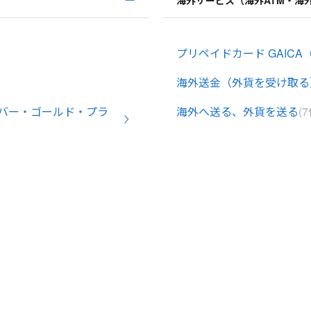
海外サービス（海外ATM・海
プリペイドカード GAICA（
海外送金（外貨を受け取る
バー・ゴールド・プラ
海外へ送る、外貨を送る
(7