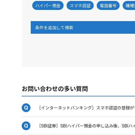
ハイパー預金
スマホ認証
電話番号
機種
条件を追加して検索
お問い合わせの多い質問
［インターネットバンキング］スマホ認証の登録が
［SBI証券］SBIハイパー預金の申し込み後、SB