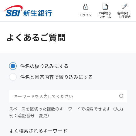
お手続き
各種取引・
ログイン
フォーム
お手続き
よくあるご質問
件名の絞り込みにする
件名と回答内容で絞り込みにする
スペースを区切った複数のキーワードで検索できます（入力
例：暗証番号 変更）
よく検索されるキーワード