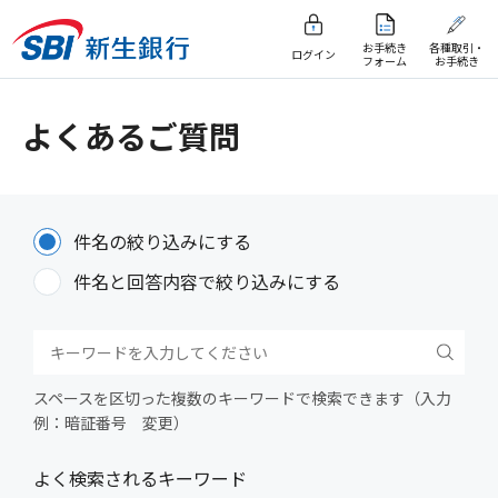
お手続き
各種取引・
ログイン
フォーム
お手続き
よくあるご質問
件名の絞り込みにする
件名と回答内容で絞り込みにする
スペースを区切った複数のキーワードで検索できます（入力
例：暗証番号 変更）
よく検索されるキーワード