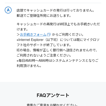
店頭でキャッシュカードの発行は行っておりません。
郵送でご登録住所宛にお送りします。
キャッシュカードの再発行はWEB上でもお手続きいただ
けます。
＞
お手続きフォーム
からご利用ください。
※Internet Explorer（以下IE）については既にマイクロソ
フト社のサポートが終了しています。
IEの場合、情報が正しく銀行側へ送信されませんので、
ご利用されないようご注意ください。
※毎日AM0時～AM6時はシステムメンテナンスとなりご
利用頂けません。
FAQアンケート
貴重なご意見をお聞かせください。