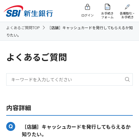
お手続き
各種取引・
ログイン
フォーム
お手続き
よくあるご質問TOP
［店舗］キャッシュカードを発行してもらえるか知
りたい。
よくあるご質問
内容詳細
［店舗］キャッシュカードを発行してもらえるか
知りたい。