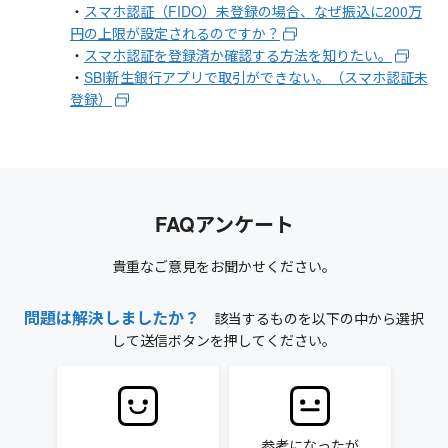
・
スマホ認証（FIDO）未登録の場合、なぜ振込に200万
円の上限が設定されるのですか？
・
スマホ認証を登録済か確認する方法を知りたい。
・
SBI新生銀行アプリで取引ができない。（スマホ認証未
登録）
FAQアンケート
貴重なご意見をお聞かせください。
問題は解決しましたか？
該当するものを以下の中から選択
して送信ボタンを押してください。
参考になったが