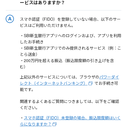
ービスはありますか？
スマホ認証（FIDO）を登録していない場合、以下のサー
ビスはご利用いただけません。
・SBI新生銀行アプリへのログインおよび、アプリを利用
したお手続き
・SBI新生銀行アプリでのみ提供されるサービス（例：こ
とら送金）
・200万円を超える振込（振込限度額の引き上げを含
む）
上記以外のサービスについては、ブラウザの
パワーダイ
レクト（インターネットバンキング）
でお手続き可
能です。
関連するよくあるご質問につきましては、以下をご確認
ください。
・
スマホ認証（FIDO）未登録の場合、振込限度額はいく
らになりますか？