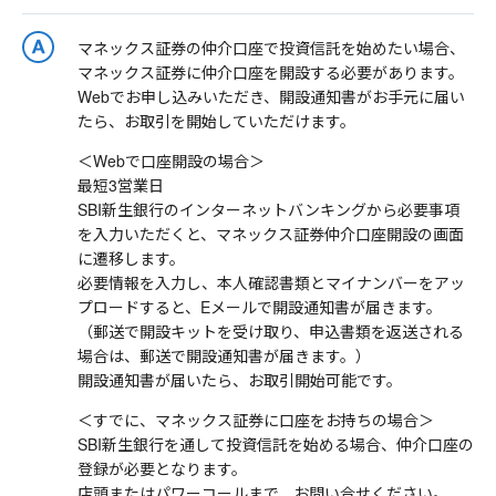
マネックス証券の仲介口座で投資信託を始めたい場合、
マネックス証券に仲介口座を開設する必要があります。
Webでお申し込みいただき、開設通知書がお手元に届い
たら、お取引を開始していただけます。
＜Webで口座開設の場合＞
最短3営業日
SBI新生銀行のインターネットバンキングから必要事項
を入力いただくと、マネックス証券仲介口座開設の画面
に遷移します。
必要情報を入力し、本人確認書類とマイナンバーをアッ
プロードすると、Eメールで開設通知書が届きます。
（郵送で開設キットを受け取り、申込書類を返送される
場合は、郵送で開設通知書が届きます。）
開設通知書が届いたら、お取引開始可能です。
＜すでに、マネックス証券に口座をお持ちの場合＞
SBI新生銀行を通して投資信託を始める場合、仲介口座の
登録が必要となります。
店頭またはパワーコールまで、お問い合せください。