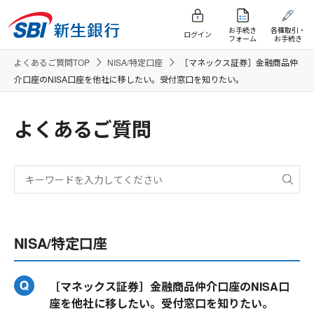
お手続き
各種取引・
ログイン
フォーム
お手続き
よくあるご質問TOP
NISA/特定口座
［マネックス証券］金融商品仲
介口座のNISA口座を他社に移したい。受付窓口を知りたい。
よくあるご質問
NISA/特定口座
［マネックス証券］金融商品仲介口座のNISA口
座を他社に移したい。受付窓口を知りたい。