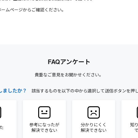
のホームページからご確認ください。
FAQアンケート
貴重なご意見をお聞かせください。
しましたか？
該当するものを以下の中から選択して送信ボタンを押
参考になったが
分かりにくく
知
た
解決できない
解決できない