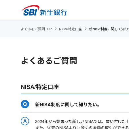
よくあるご質問TOP
NISA/特定口座
新NISA制度に関して知
よくあるご質問
NISA/特定口座
新NISA制度に関して知りたい。
2024年から始まった新しいNISAでは、買い付け
また、従来のNISAよりも多くの金額の取引ができ