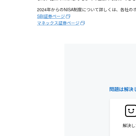
2024年からのNISA制度について詳しくは、各社
SBI証券ページ
マネックス証券ページ
問題は解決
解決し