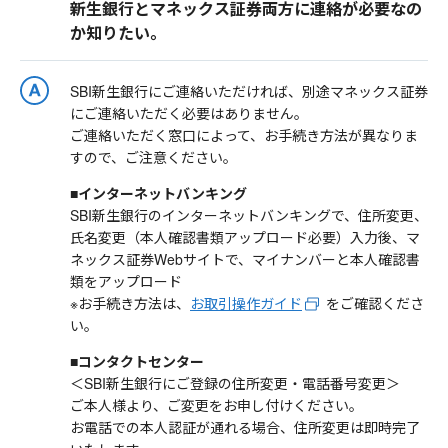
新生銀行とマネックス証券両方に連絡が必要なの
か知りたい。
SBI新生銀行にご連絡いただければ、別途マネックス証券
にご連絡いただく必要はありません。
ご連絡いただく窓口によって、お手続き方法が異なりま
すので、ご注意ください。
■インターネットバンキング
SBI新生銀行のインターネットバンキングで、住所変更、
氏名変更（本人確認書類アップロード必要）入力後、マ
ネックス証券Webサイトで、マイナンバーと本人確認書
類をアップロード
※お手続き方法は、
お取引操作ガイド
をご確認くださ
い。
■コンタクトセンター
＜SBI新生銀行にご登録の住所変更・電話番号変更＞
ご本人様より、ご変更をお申し付けください。
お電話での本人認証が通れる場合、住所変更は即時完了