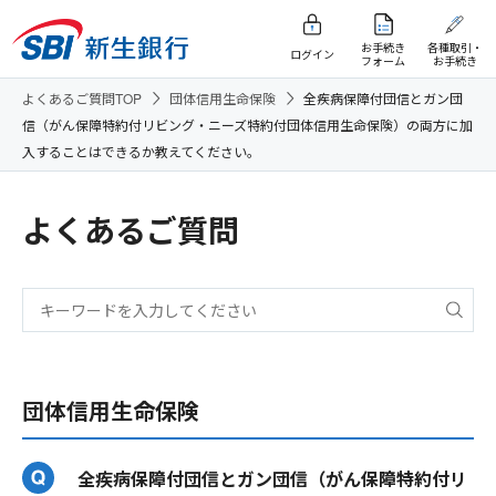
お手続き
各種取引・
ログイン
フォーム
お手続き
よくあるご質問TOP
団体信用生命保険
全疾病保障付団信とガン団
信（がん保障特約付リビング・ニーズ特約付団体信用生命保険）の両方に加
入することはできるか教えてください。
よくあるご質問
団体信用生命保険
全疾病保障付団信とガン団信（がん保障特約付リ