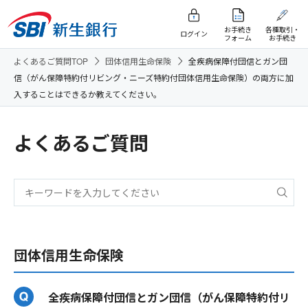
お手続き
各種取引・
ログイン
フォーム
お手続き
よくあるご質問TOP
団体信用生命保険
全疾病保障付団信とガン団
信（がん保障特約付リビング・ニーズ特約付団体信用生命保険）の両方に加
入することはできるか教えてください。
よくあるご質問
団体信用生命保険
全疾病保障付団信とガン団信（がん保障特約付リ