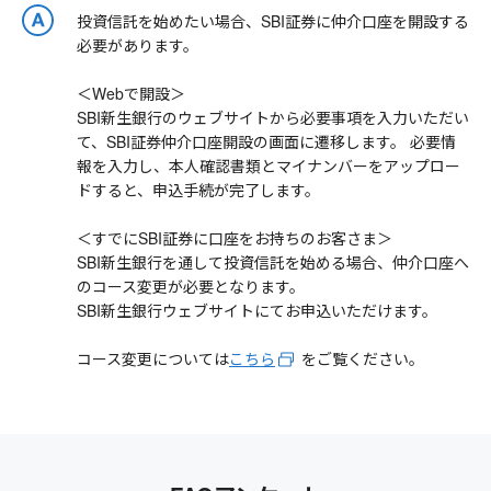
投資信託を始めたい場合、SBI証券に仲介口座を開設する
必要があります。
＜Webで開設＞
SBI新生銀行のウェブサイトから必要事項を入力いただい
て、SBI証券仲介口座開設の画面に遷移します。 必要情
報を入力し、本人確認書類とマイナンバーをアップロー
ドすると、申込手続が完了します。
＜すでにSBI証券に口座をお持ちのお客さま＞
SBI新生銀行を通して投資信託を始める場合、仲介口座へ
のコース変更が必要となります。
SBI新生銀行ウェブサイトにてお申込いただけます。
コース変更については
こちら
をご覧ください。