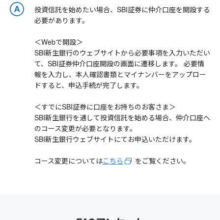
投資信託を始めたい場合、SBI証券に仲介口座を開設する
必要があります。
＜Webで開設＞
SBI新生銀行のウェブサイトから必要事項を入力いただい
て、SBI証券仲介口座開設の画面に遷移します。 必要情
報を入力し、本人確認書類とマイナンバーをアップロー
ドすると、申込手続が完了します。
＜すでにSBI証券に口座をお持ちのお客さま＞
SBI新生銀行を通して投資信託を始める場合、仲介口座へ
のコース変更が必要となります。
SBI新生銀行ウェブサイトにてお申込いただけます。
コース変更については
こちら
をご覧ください。