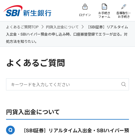
お手続き
各種取引・
ログイン
フォーム
お手続き
よくあるご質問TOP
円貨入出金について
［SBI証券］リアルタイム
入出金・SBIハイパー預金の申し込み時、口座振替登録でエラーが出る。対
処方法を知りたい。
よくあるご質問
円貨入出金について
［SBI証券］リアルタイム入出金・SBIハイパー預