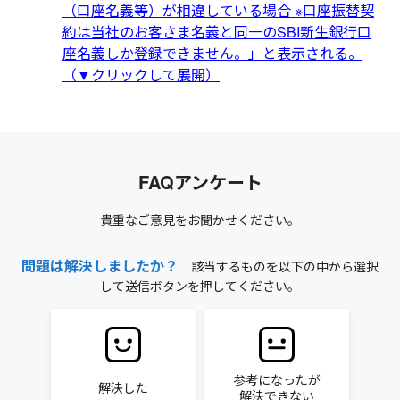
（口座名義等）が相違している場合 ※口座振替契
約は当社のお客さま名義と同一のSBI新生銀行口
座名義しか登録できません。」と表示される。
（▼クリックして展開）
FAQアンケート
貴重なご意見をお聞かせください。
問題は解決しましたか？
該当するものを以下の中から選択
して送信ボタンを押してください。
参考になったが
解決した
解決できない