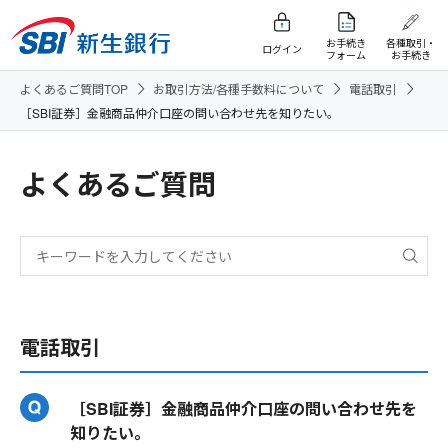
お手続き
各種取引・
ログイン
フォーム
お手続き
よくあるご質問TOP
お取引方法/各種手数料について
電話取引
［SBI証券］金融商品仲介口座の問い合わせ先を知りたい。
よくあるご質問
電話取引
［SBI証券］金融商品仲介口座の問い合わせ先を
知りたい。