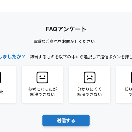
FAQアンケート
貴重なご意見をお聞かせください。
しましたか？
該当するものを以下の中から選択して送信ボタンを押
参考になったが
分かりにくく
知
た
解決できない
解決できない