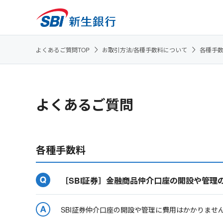
よくあるご質問TOP
お取引方法/各種手数料について
各種手
よくあるご質問
各種手数料
［SBI証券］金融商品仲介口座の開設や管理
SBI証券仲介口座の開設や管理に費用はかかりませ