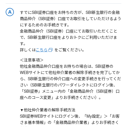
すでにSBI証券口座をお持ちの方が、SBI新生銀行の金融
商品仲介（SBI証券）口座でお取引をしていただけるよう
にするためのお手続きです。
金融商品仲介（SBI証券）口座にてお取引いただくこと
で、SBI新生銀行口座をよりおトクにご利用いただけま
す。
詳しくは
こちら
をご覧ください。
＜注意事項＞
他社金融商品仲介口座をお持ちの場合は、SBI証券の
WEBサイトにて他社仲介業者の解除手続きを完了してか
ら、SBI新生銀行の仲介口座への変更手続きを行ってくだ
さい（SBI新生銀行のパワーダイレクトにログイン後、
「SBI証券」メニュー内の「金融商品仲介（SBI証券）口
座へのコース変更」よりお手続きください）。
▼他社仲介業者の解除手続方法
SBI証券WEBサイトにログイン後、「My設定」＞「お客
さま基本情報」の「金融商品仲介業者」よりお手続きく