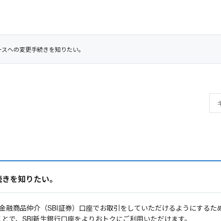
コースへの変更手続きを知りたい。
続きを知りたい。
行の金融商品仲介（SBI証券）口座でお取引をしていただけるようにするた
ことで、SBI新生銀行口座をよりおトクにご利用いただけます。