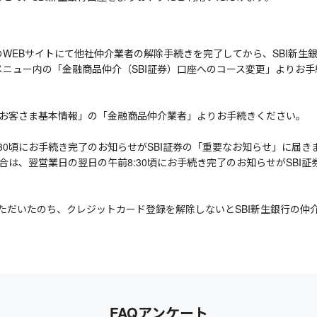
のWEBサイトにて他社仲介業者の解除手続きを完了してから、SBI新生
メニュー内の「金融商品仲介（SBI証券）口座へのコース変更」よりお
＞「お客さま基本情報」の「金融商品仲介業者」よりお手続きください。
8:30頃にお手続き完了のお知らせがSBI証券の「重要なお知らせ」に届き
場合は、翌営業日の翌日の午前8:30頃にお手続き完了のお知らせがSBI
ただいたのち、クレジットカード登録を解除しないとSBI新生銀行の仲
FAQアンケート