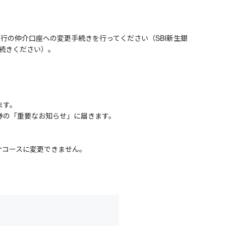
銀行の仲介口座への変更手続きを行ってください（SBI新生銀
手続きください）。
ます。
証券の「重要なお知らせ」に届きます。
介コースに変更できません。