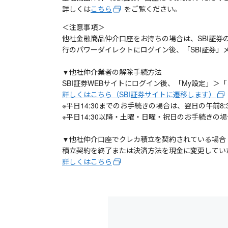
詳しくは
こちら
をご覧ください。
＜注意事項＞
他社金融商品仲介口座をお持ちの場合は、SBI証券
行のパワーダイレクトにログイン後、「SBI証券」
▼他社仲介業者の解除手続方法
SBI証券WEBサイトにログイン後、「My設定」
詳しくはこちら（SBI証券サイトに遷移します）
※平日14:30までのお手続きの場合は、翌日の午前
※平日14:30以降・土曜・日曜・祝日のお手続きの
▼他社仲介口座でクレカ積立を契約されている場合
積立契約を終了または決済方法を現金に変更してい
詳しくはこちら