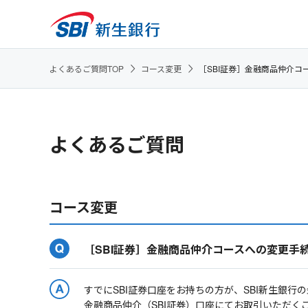
よくあるご質問TOP
コース変更
［SBI証券］金融商品仲介
よくあるご質問
コース変更
［SBI証券］金融商品仲介コースへの変更手
すでにSBI証券口座をお持ちの方が、SBI新生銀
金融商品仲介（SBI証券）口座にてお取引いただく