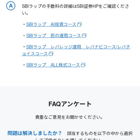
SBIラップの手数料の詳細はSBI証券HPをご確認くださ
い。
・
SBIラップ AI投資コース
・
SBIラップ 匠の運用コース
・
SBIラップ レバレッジ運用 レバナビコース/レバチ
ョイスコース
・
SBIラップ ALL株式コース
FAQアンケート
貴重なご意見をお聞かせください。
問題は解決しましたか？
該当するものを以下の中から選択