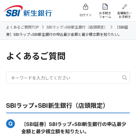
お手続き
各種取引・
ログイン
フォーム
お手続き
よくあるご質問TOP
SBIラップ×SBI新生銀行（店頭限定）
［SBI証
券］SBIラップ×SBI新生銀行の申込最少金額と最少積立額を知りたい。
よくあるご質問
SBIラップ×SBI新生銀行（店頭限定）
［SBI証券］SBIラップ×SBI新生銀行の申込最少
金額と最少積立額を知りたい。