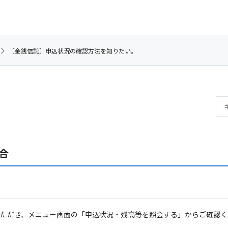
［金銭信託］申込状況の確認方法を知りたい。
合
。
ただき、メニュー画面の「申込状況・残高等を照会する」からご確認く