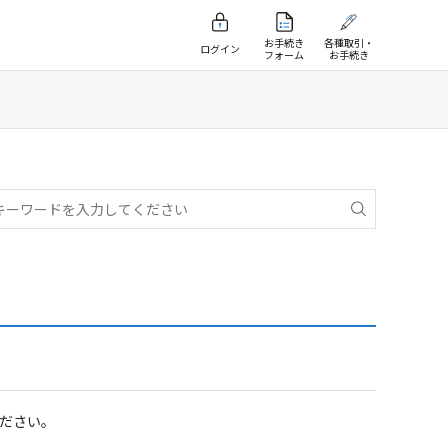
お手続き
各種取引・
ログイン
フォーム
お手続き
ださい。