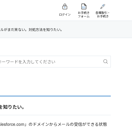
お手続き
各種取引・
ログイン
フォーム
お手続き
ールがまだ来ない。対処方法を知りたい。
を知りたい。
esforce.com」のドメインからメールの受信ができる状態