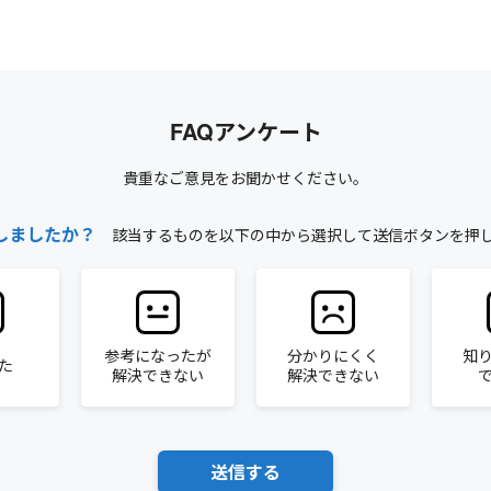
FAQアンケート
貴重なご意見をお聞かせください。
しましたか？
該当するものを以下の中から選択して送信ボタンを押
参考になったが
分かりにくく
知
た
解決できない
解決できない