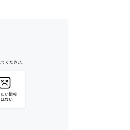
してください。
りたい情報
ではない