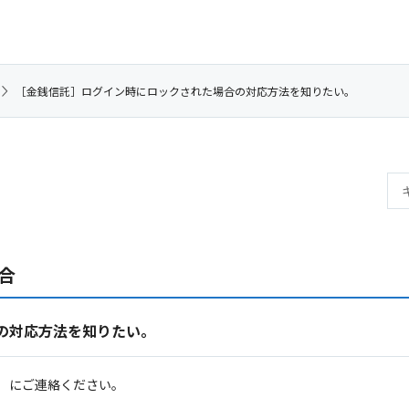
［金銭信託］ログイン時にロックされた場合の対応方法を知りたい。
合
の対応方法を知りたい。
77）にご連絡ください。