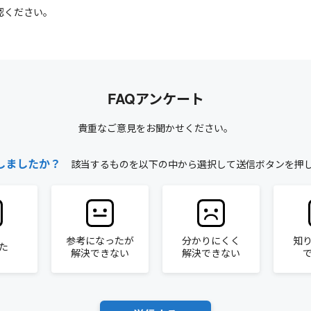
認ください。
FAQアンケート
貴重なご意見をお聞かせください。
しましたか？
該当するものを以下の中から選択して送信ボタンを押
参考になったが
分かりにくく
知
た
解決できない
解決できない