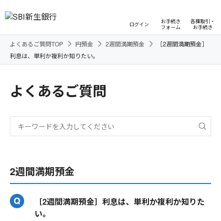
お手続き
各種取引・
ログイン
フォーム
お手続き
よくあるご質問TOP
円預金
2週間満期預金
［2週間満期預金］
利息は、単利か複利か知りたい。
よくあるご質問
2週間満期預金
［2週間満期預金］利息は、単利か複利か知りた
い。