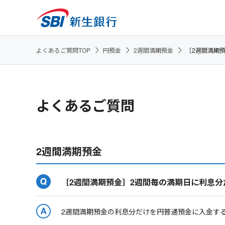
よくあるご質問TOP
円預金
2週間満期預金
［2週間満期
よくあるご質問
2週間満期預金
［2週間満期預金］2週間毎の満期日に利息
2週間満期預金の利息分だけを円普通預金に入金す