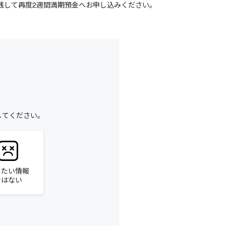
残して再度2週間満期預金へお申し込みください。
してください。
りたい情報
ではない