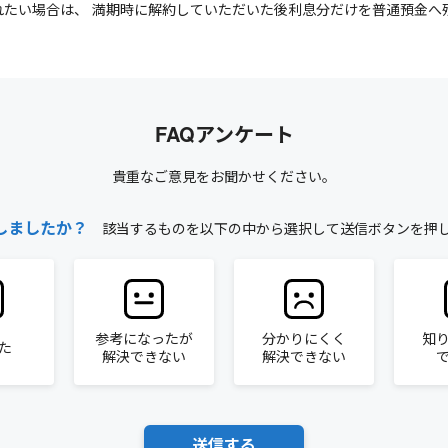
れたい場合は、 満期時に解約していただいた後利息分だけを普通預金へ
FAQアンケート
貴重なご意見をお聞かせください。
しましたか？
該当するものを以下の中から選択して送信ボタンを押
参考になったが
分かりにくく
知
た
解決できない
解決できない