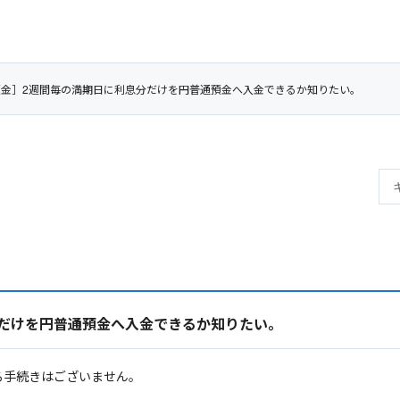
預金］2週間毎の満期日に利息分だけを円普通預金へ入金できるか知りたい。
分だけを円普通預金へ入金できるか知りたい。
る手続きはございません。