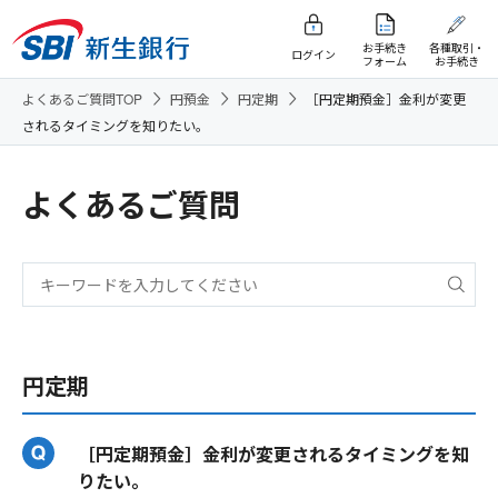
お手続き
各種取引・
ログイン
フォーム
お手続き
よくあるご質問TOP
円預金
円定期
［円定期預金］金利が変更
されるタイミングを知りたい。
よくあるご質問
円定期
［円定期預金］金利が変更されるタイミングを知
りたい。