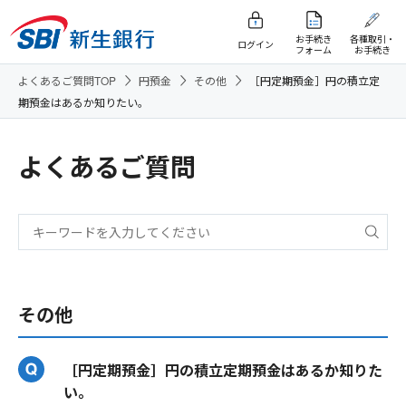
お手続き
各種取引・
ログイン
フォーム
お手続き
よくあるご質問TOP
円預金
その他
［円定期預金］円の積立定
期預金はあるか知りたい。
よくあるご質問
その他
［円定期預金］円の積立定期預金はあるか知りた
い。