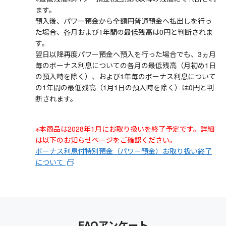
ます。
預入後、パワー預金から全額円普通預金へ払出しを行っ
た場合、各月および1年間の最低残高は0円と判断されま
す。
翌日以降再度パワー預金へ預入を行った場合でも、3ヵ月
毎のボーナス利息についての各月の最低残高（月初め1日
の預入時を除く）、および1年毎のボーナス利息について
の1年間の最低残高（1月1日の預入時を除く）は0円と判
断されます。
※本商品は2028年1月にお取り扱いを終了予定です。詳細
は以下のお知らせページをご確認ください。
ボーナス利息付特別預金（パワー預金）お取り扱い終了
について
FAQアンケート