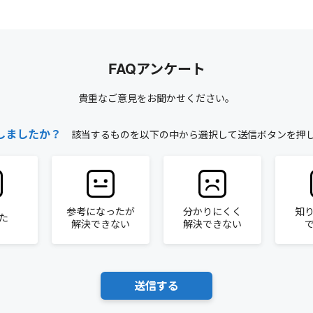
FAQアンケート
貴重なご意見をお聞かせください。
しましたか？
該当するものを以下の中から選択して送信ボタンを押
参考になったが
分かりにくく
知
た
解決できない
解決できない