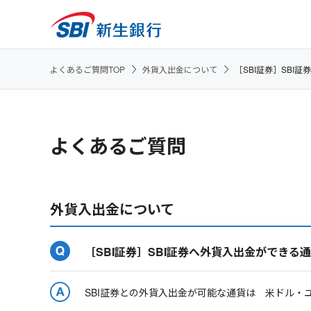
よくあるご質問TOP
外貨入出金について
［SBI証券］SBI
よくあるご質問
外貨入出金について
［SBI証券］SBI証券へ外貨入出金ができる
SBI証券との外貨入出金が可能な通貨は 米ドル・