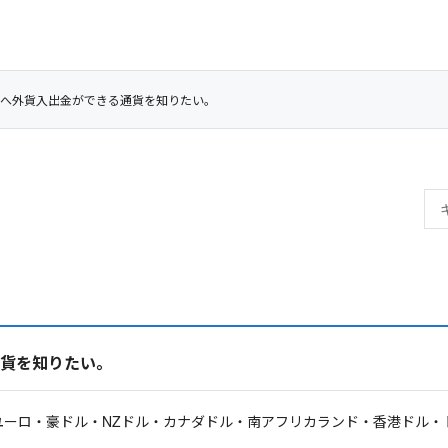
証券へ外貨入出金ができる通貨を知りたい。
通貨を知りたい。
ユーロ・豪ドル・NZドル・カナダドル・南アフリカランド・香港ドル・