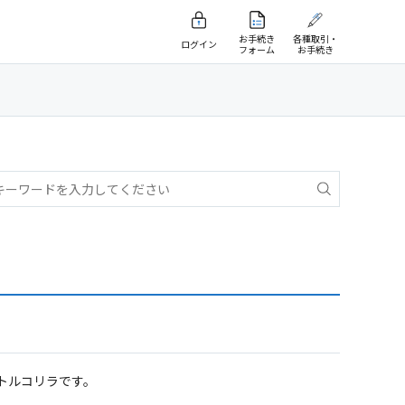
お手続き
各種取引・
ログイン
フォーム
お手続き
トルコリラです。