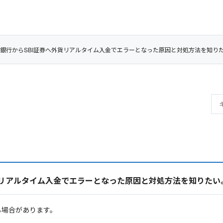
I新生銀行からSBI証券へ外貨リアルタイム入金でエラーとなった原因と対処方法を知り
外貨リアルタイム入金でエラーとなった原因と対処方法を知りたい
る場合があります。