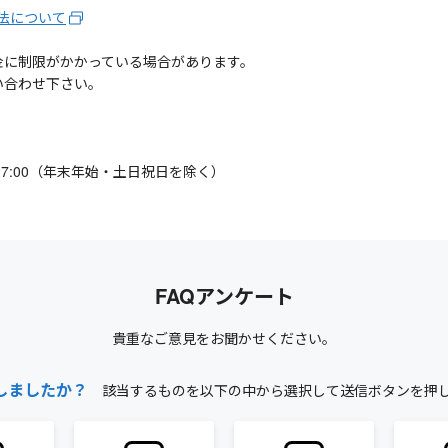
法について
金に制限がかかっている場合があります。
い合わせ下さい。
0-17:00（年末年始・土日祝日を除く）
FAQアンケート
貴重なご意見をお聞かせください。
しましたか？
該当するものを以下の中から選択して送信ボタンを押