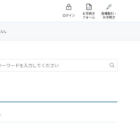
お手続き
各種取引・
ログイン
フォーム
お手続き
たい。
。