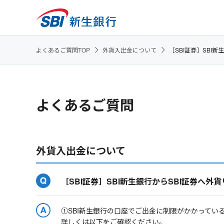
よくあるご質問TOP
外貨入出金について
［SBI証券］SB
よくあるご質問
外貨入出金について
［SBI証券］SBI新生銀行からSBI証券へ
①SBI新生銀行の口座でご出金に制限がかかってい
詳しくは以下をご確認ください。