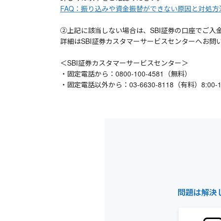
FAQ：振り込みや資金振替ができない原因と対処方
②上記に該当しない場合は、SBI証券の口座でご入
詳細はSBI証券カスタマーサービスセンターへお問
＜SBI証券カスタマーサービスセンター＞
・固定電話から：0800-100-4581（無料）
・固定電話以外から：03-6630-8118（有料）8:0
問題は解決