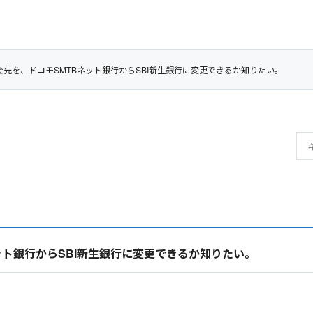
金先を、ドコモSMTBネット銀行からSBI新生銀行に変更できるか知りたい。
ット銀行からSBI新生銀行に変更できるか知りたい。