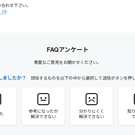
い合わせ下さい。
）
FAQアンケート
貴重なご意見をお聞かせください。
しましたか？
該当するものを以下の中から選択して送信ボタンを押
参考になったが
分かりにくく
知
た
解決できない
解決できない