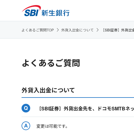
よくあるご質問TOP
外貨入出金について
［SBI証券］外貨出
よくあるご質問
外貨入出金について
［SBI証券］外貨出金先を、ドコモSMTBネ
変更は可能です。