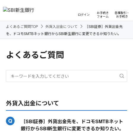
お手続き
各種取引・
ログイン
フォーム
お手続き
よくあるご質問TOP
外貨入出金について
［SBI証券］外貨出金先
を、ドコモSMTBネット銀行からSBI新生銀行に変更できるか知りたい。
よくあるご質問
外貨入出金について
［SBI証券］外貨出金先を、ドコモSMTBネット
銀行からSBI新生銀行に変更できるか知りたい。