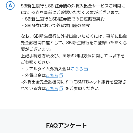
SBI新生銀行とSBI証券間の外貨入出金サービスご利用に
は以下2点を事前にご確認いただく必要がございます。
・SBI新生銀行とSBI証券間での口座振替契約
・SBI証券において外貨建口座の開設
なお、SBI新生銀行に外貨出金いただくには、事前に出金
先金融機関口座として、SBI新生銀行をご登録いただく必
要がございます。
上記手続き方法及び、実際の利用方法に関しては以下を
ご参照ください。
・リアルタイム外貨入金は
こちら
・外貨出金は
こちら
※外貨出金先金融機関にドコモSMTBネット銀行を登録さ
れている方は
こちら
をご参照ください。
FAQアンケート