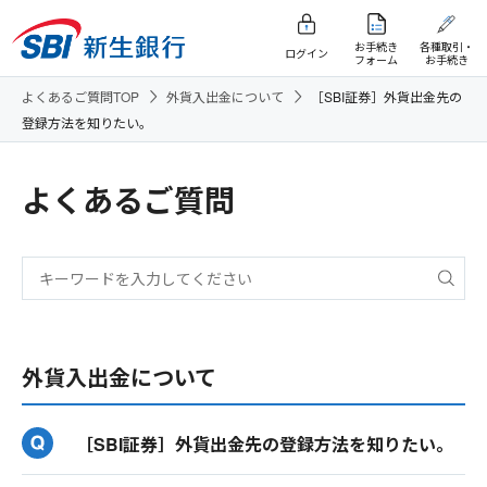
お手続き
各種取引・
ログイン
フォーム
お手続き
よくあるご質問TOP
外貨入出金について
［SBI証券］外貨出金先の
登録方法を知りたい。
よくあるご質問
外貨入出金について
［SBI証券］外貨出金先の登録方法を知りたい。