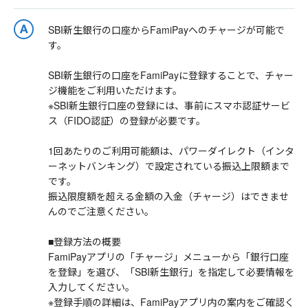
SBI新生銀行の口座からFamiPayへのチャージが可能で
す。
SBI新生銀行の口座をFamiPayに登録することで、チャー
ジ機能をご利用いただけます。
※SBI新生銀行口座の登録には、事前にスマホ認証サービ
ス（FIDO認証）の登録が必要です。
1回あたりのご利用可能額は、パワーダイレクト（インタ
ーネットバンキング）で設定されている振込上限額まで
です。
振込限度額を超える金額の入金（チャージ）はできませ
んのでご注意ください。
■登録方法の概要
FamiPayアプリの「チャージ」メニューから「銀行口座
を登録」を選び、「SBI新生銀行」を指定して必要情報を
入力してください。
※登録手順の詳細は、FamiPayアプリ内の案内をご確認く