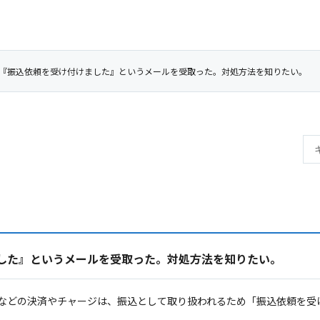
『振込依頼を受け付けました』というメールを受取った。対処方法を知りたい。
した』というメールを受取った。対処方法を知りたい。
ミペイ）などの決済やチャージは、振込として取り扱われるため「振込依頼