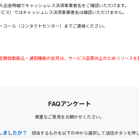
入出金明細でキャッシュレス決済事業者名をご確認いただけます。
ービス）ではキャッシュレス決済事業者名は確認いただけません。
ーコール（コンタクトセンター）までご連絡ください。
込・定額自動振込・通知機能の拡充は、サービス品質向上のためリリースを
FAQアンケート
貴重なご意見をお聞かせください。
しましたか？
該当するものを以下の中から選択して送信ボタンを押