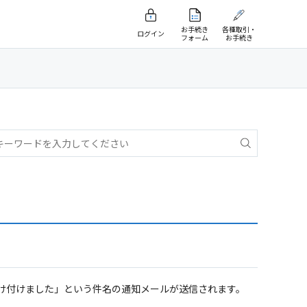
お手続き
各種取引・
ログイン
フォーム
お手続き
を受け付けました」という件名の通知メールが送信されます。