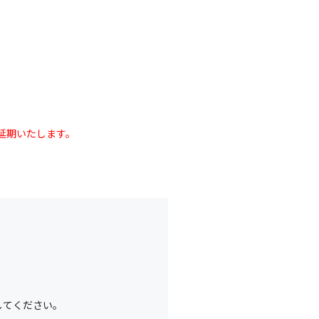
延期いたします。
してください。