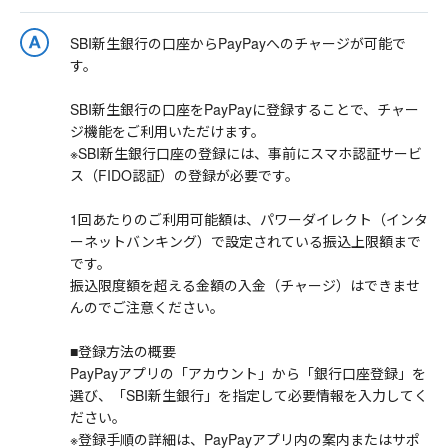
SBI新生銀行の口座からPayPayへのチャージが可能で
す。
SBI新生銀行の口座をPayPayに登録することで、チャー
ジ機能をご利用いただけます。
※SBI新生銀行口座の登録には、事前にスマホ認証サービ
ス（FIDO認証）の登録が必要です。
1回あたりのご利用可能額は、パワーダイレクト（インタ
ーネットバンキング）で設定されている振込上限額まで
です。
振込限度額を超える金額の入金（チャージ）はできませ
んのでご注意ください。
■登録方法の概要
PayPayアプリの「アカウント」から「銀行口座登録」を
選び、「SBI新生銀行」を指定して必要情報を入力してく
ださい。
※登録手順の詳細は、PayPayアプリ内の案内またはサポ