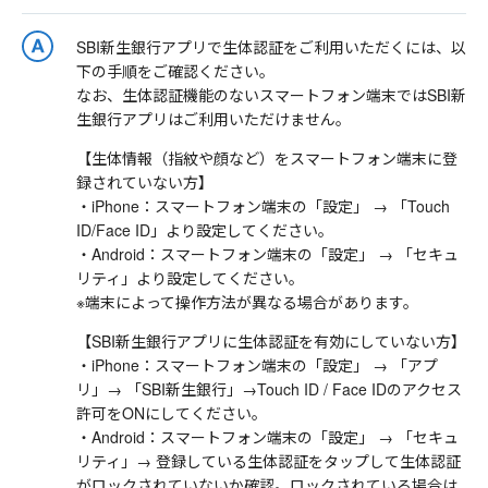
SBI新生銀行アプリで生体認証をご利用いただくには、以
下の手順をご確認ください。
なお、生体認証機能のないスマートフォン端末ではSBI新
生銀行アプリはご利用いただけません。
【生体情報（指紋や顔など）をスマートフォン端末に登
録されていない方】
・iPhone：スマートフォン端末の「設定」 → 「Touch
ID/Face ID」より設定してください。
・Android：スマートフォン端末の「設定」 → 「セキュ
リティ」より設定してください。
※端末によって操作方法が異なる場合があります。
【SBI新生銀行アプリに生体認証を有効にしていない方】
・iPhone：スマートフォン端末の「設定」 → 「アプ
リ」→ 「SBI新生銀行」→Touch ID / Face IDのアクセス
許可をONにしてください。
・Android：スマートフォン端末の「設定」 → 「セキュ
リティ」→ 登録している生体認証をタップして生体認証
がロックされていないか確認。ロックされている場合は