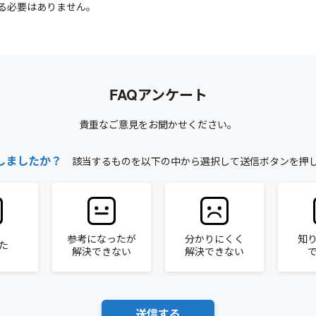
る必要はありません。
FAQアンケート
貴重なご意見をお聞かせください。
しましたか？
該当するものを以下の中から選択して送信ボタンを押
参考になったが
分かりにくく
知
た
解決できない
解決できない