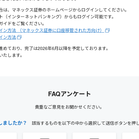
合は、マネックス証券のホームページからログインしてください。
ト（インターネットバンキング）からもログイン可能です。
ガイドをご覧ください。
イン方法 （マネックス証券に口座移管された方向け）
イン方法
めており、完了は2026年6月以降を予定しております。
いたします。
FAQアンケート
貴重なご意見をお聞かせください。
しましたか？
該当するものを以下の中から選択して送信ボタンを押