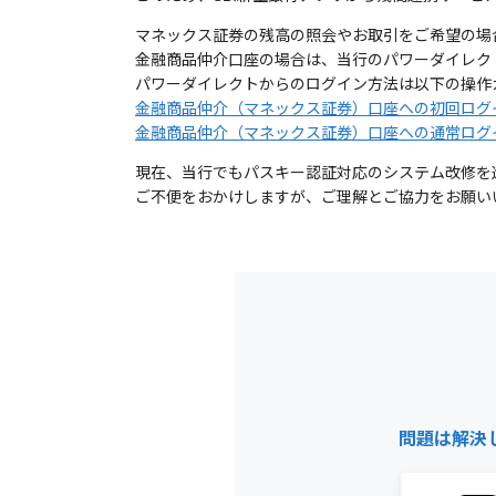
マネックス証券の残高の照会やお取引をご希望の場
金融商品仲介口座の場合は、当行のパワーダイレク
パワーダイレクトからのログイン方法は以下の操作
金融商品仲介（マネックス証券）口座への初回ログ
金融商品仲介（マネックス証券）口座への通常ログ
現在、当行でもパスキー認証対応のシステム改修を進
ご不便をおかけしますが、ご理解とご協力をお願い
問題は解決