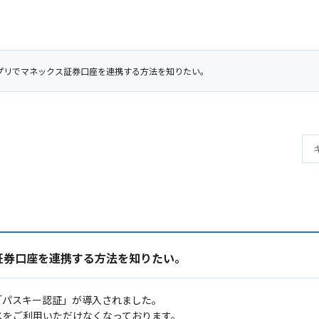
アプリでマネックス証券口座を連携する方法を知りたい。
証券口座を連携する方法を知りたい。
て「パスキー認証」が導入されました。
スをご利用いただけなくなっております。