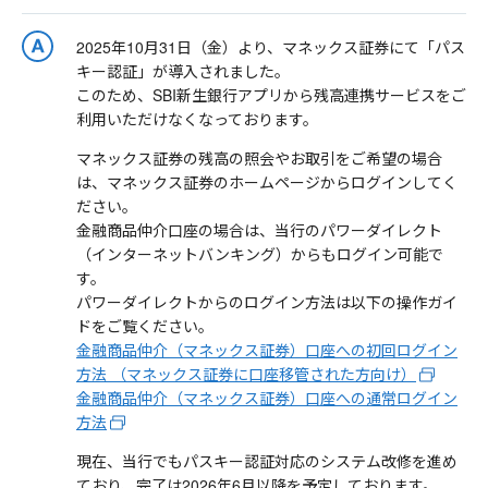
2025年10月31日（金）より、マネックス証券にて「パス
キー認証」が導入されました。
このため、SBI新生銀行アプリから残高連携サービスをご
利用いただけなくなっております。
マネックス証券の残高の照会やお取引をご希望の場合
は、マネックス証券のホームページからログインしてく
ださい。
金融商品仲介口座の場合は、当行のパワーダイレクト
（インターネットバンキング）からもログイン可能で
す。
パワーダイレクトからのログイン方法は以下の操作ガイ
ドをご覧ください。
金融商品仲介（マネックス証券）口座への初回ログイン
方法 （マネックス証券に口座移管された方向け）
金融商品仲介（マネックス証券）口座への通常ログイン
方法
現在、当行でもパスキー認証対応のシステム改修を進め
ており、完了は2026年6月以降を予定しております。