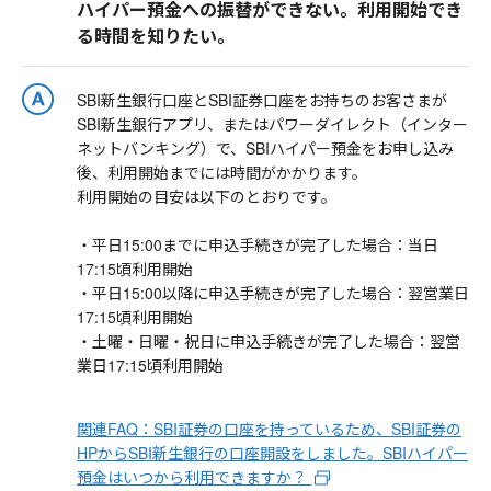
ハイパー預金への振替ができない。利用開始でき
る時間を知りたい。
SBI新生銀行口座とSBI証券口座をお持ちのお客さまが
SBI新生銀行アプリ、またはパワーダイレクト（インター
ネットバンキング）で、SBIハイパー預金をお申し込み
後、利用開始までには時間がかかります。
利用開始の目安は以下のとおりです。
・平日15:00までに申込手続きが完了した場合：当日
17:15頃利用開始
・平日15:00以降に申込手続きが完了した場合：翌営業日
17:15頃利用開始
・土曜・日曜・祝日に申込手続きが完了した場合：翌営
業日17:15頃利用開始
関連FAQ：SBI証券の口座を持っているため、SBI証券の
HPからSBI新生銀行の口座開設をしました。SBIハイパー
預金はいつから利用できますか？