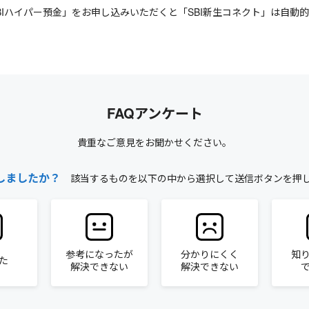
SBIハイパー預金」をお申し込みいただくと「SBI新生コネクト」は自
FAQアンケート
貴重なご意見をお聞かせください。
しましたか？
該当するものを以下の中から選択して送信ボタンを押
参考になったが
分かりにくく
知
た
解決できない
解決できない