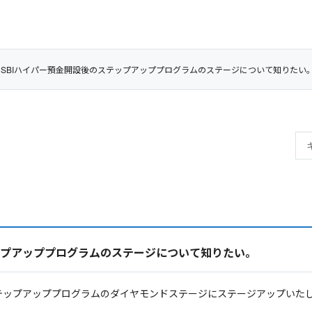
券］SBIハイパー預金開設後のステップアッププログラムのステージについて知りたい
テップアッププログラムのステージについて知りたい。
ステップアッププログラムのダイヤモンドステージにステージアップいた