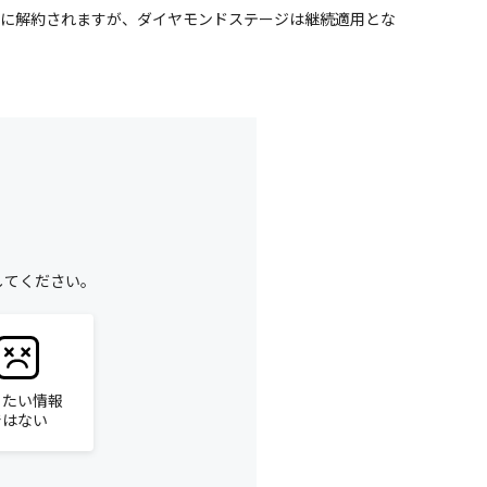
動的に解約されますが、ダイヤモンドステージは継続適用とな
してください。
りたい情報
ではない