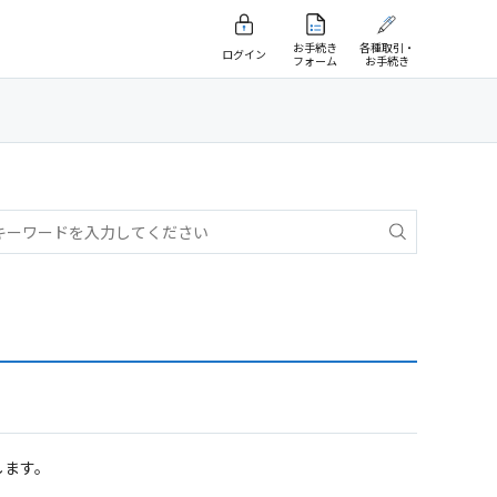
お手続き
各種取引・
ログイン
フォーム
お手続き
。
します。