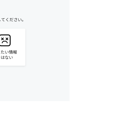
してください。
りたい情報
ではない