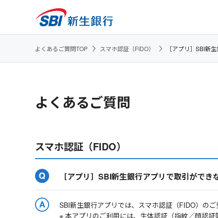
よくあるご質問TOP
スマホ認証（FIDO）
［アプリ］SBI新
よくあるご質問
スマホ認証（FIDO）
［アプリ］SBI新生銀行アプリで取引ができ
SBI新生銀行アプリでは、スマホ認証（FIDO）の
※ 本アプリのご利用には、生体認証（指紋／顔認証