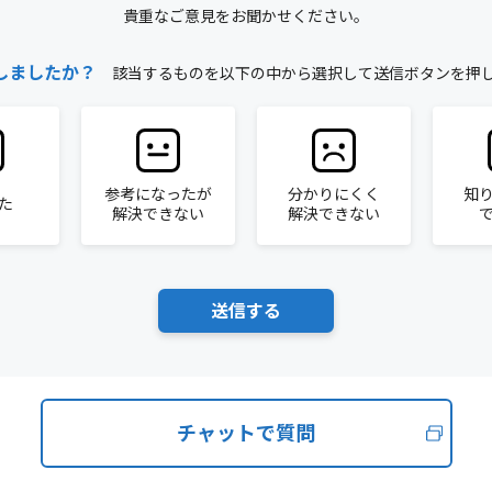
貴重なご意見をお聞かせください。
しましたか？
該当するものを以下の中から選択して送信ボタンを押
参考になったが
分かりにくく
知
た
解決できない
解決できない
チャットで質問