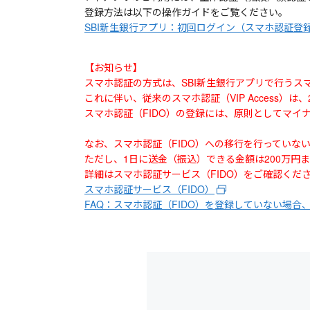
登録方法は以下の操作ガイドをご覧ください。
SBI新生銀行アプリ：初回ログイン（スマホ認証登
【お知らせ】
スマホ認証の方式は、SBI新生銀行アプリで行うス
これに伴い、従来のスマホ認証（VIP Access）は
スマホ認証（FIDO）の登録には、原則としてマ
なお、スマホ認証（FIDO）への移行を行っていな
ただし、1日に送金（振込）できる金額は200万円
詳細はスマホ認証サービス（FIDO）をご確認くだ
スマホ認証サービス（FIDO）
FAQ：スマホ認証（FIDO）を登録していない場合