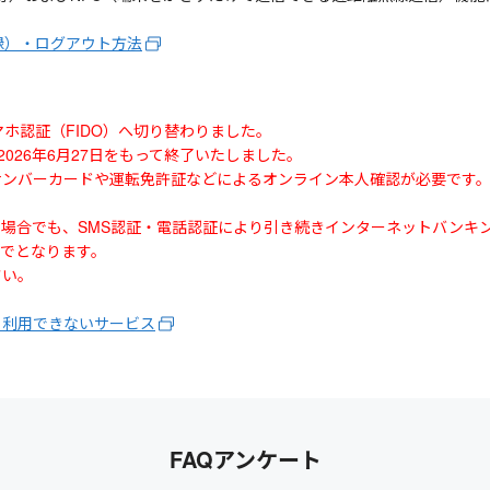
録）・ログアウト方法
マホ認証（FIDO）へ切り替わりました。
、2026年6月27日をもって終了いたしました。
イナンバーカードや運転免許証などによるオンライン本人確認が必要です
い場合でも、SMS認証・電話認証により引き続きインターネットバンキ
までとなります。
さい。
、利用できないサービス
FAQアンケート