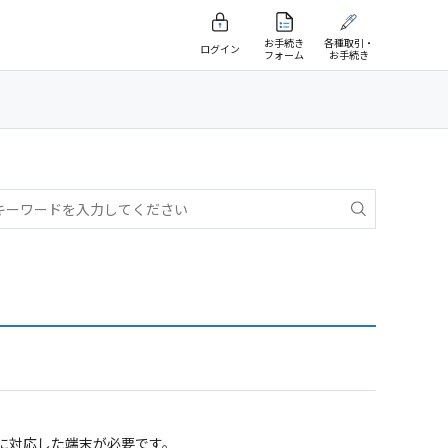
お手続き
各種取引・
ログイン
フォーム
お手続き
に対応した端末が必要です。