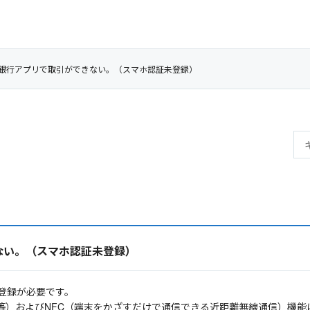
生銀行アプリで取引ができない。（スマホ認証未登録）
ない。（スマホ認証未登録）
ご登録が必要です。
等）およびNFC（端末をかざすだけで通信できる近距離無線通信）機能