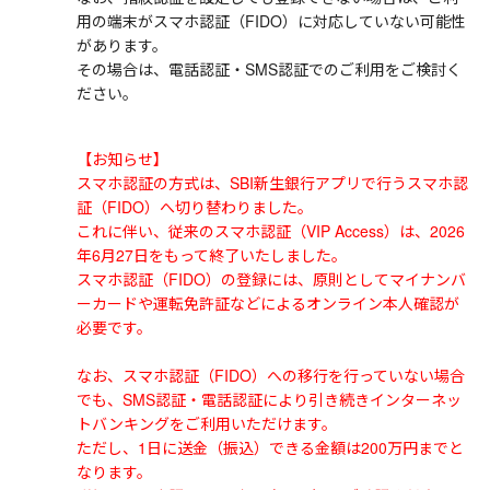
用の端末がスマホ認証（FIDO）に対応していない可能性
があります。
その場合は、電話認証・SMS認証でのご利用をご検討く
ださい。
【お知らせ】
スマホ認証の方式は、SBI新生銀行アプリで行うスマホ認
証（FIDO）へ切り替わりました。
これに伴い、従来のスマホ認証（VIP Access）は、2026
年6月27日をもって終了いたしました。
スマホ認証（FIDO）の登録には、原則としてマイナンバ
ーカードや運転免許証などによるオンライン本人確認が
必要です。
なお、スマホ認証（FIDO）への移行を行っていない場合
でも、SMS認証・電話認証により引き続きインターネッ
トバンキングをご利用いただけます。
ただし、1日に送金（振込）できる金額は200万円までと
なります。