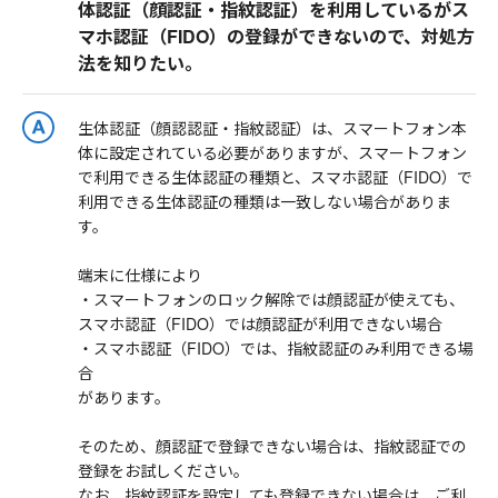
体認証（顔認証・指紋認証）を利用しているがス
マホ認証（FIDO）の登録ができないので、対処方
法を知りたい。
生体認証（顔認認証・指紋認証）は、スマートフォン本
体に設定されている必要がありますが、スマートフォン
で利用できる生体認証の種類と、スマホ認証（FIDO）で
利用できる生体認証の種類は一致しない場合がありま
す。
端末に仕様により
・スマートフォンのロック解除では顔認証が使えても、
スマホ認証（FIDO）では顔認証が利用できない場合
・スマホ認証（FIDO）では、指紋認証のみ利用できる場
合
があります。
そのため、顔認証で登録できない場合は、指紋認証での
登録をお試しください。
なお、指紋認証を設定しても登録できない場合は、ご利